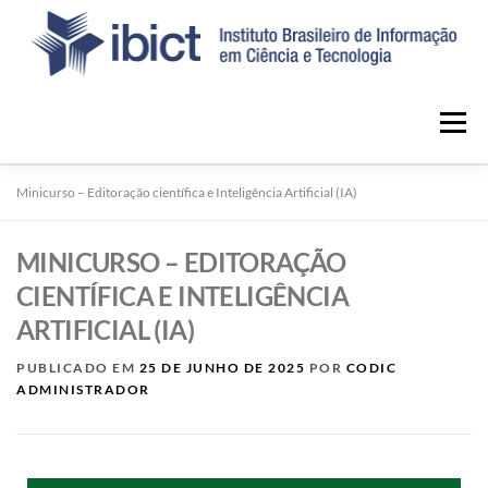
Menu
Minicurso – Editoração científica e Inteligência Artificial (IA)
INÍCIO
NOTÍCIAS
SOBRE O PORTAL
MINICURSO – EDITORAÇÃO
CONTATO
CIENTÍFICA E INTELIGÊNCIA
ARTIFICIAL (IA)
PUBLICADO EM
25 DE JUNHO DE 2025
POR
CODIC
ADMINISTRADOR