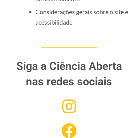
Considerações gerais sobre o site e
acessibilidade
Siga a Ciência Aberta
nas redes sociais