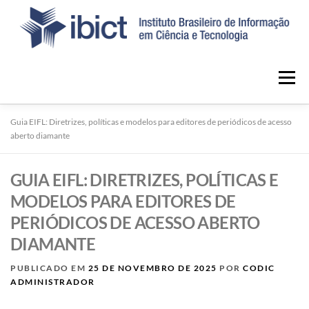
Menu
Guia EIFL: Diretrizes, políticas e modelos para editores de periódicos de acesso
INÍCIO
NOTÍCIAS
SOBRE O PORTAL
aberto diamante
GUIA EIFL: DIRETRIZES, POLÍTICAS E
CONTATO
MODELOS PARA EDITORES DE
PERIÓDICOS DE ACESSO ABERTO
DIAMANTE
PUBLICADO EM
25 DE NOVEMBRO DE 2025
POR
CODIC
ADMINISTRADOR