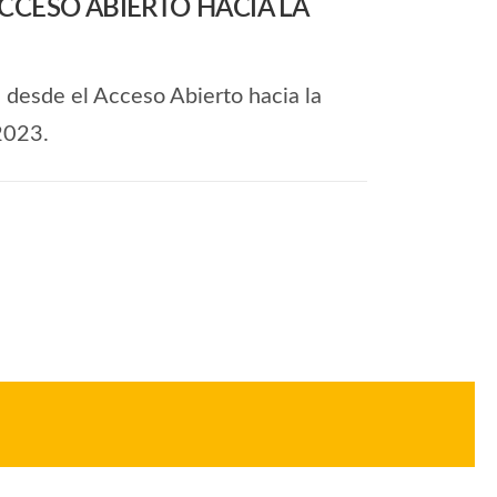
ACCESO ABIERTO HACIA LA
 desde el Acceso Abierto hacia la
2023.