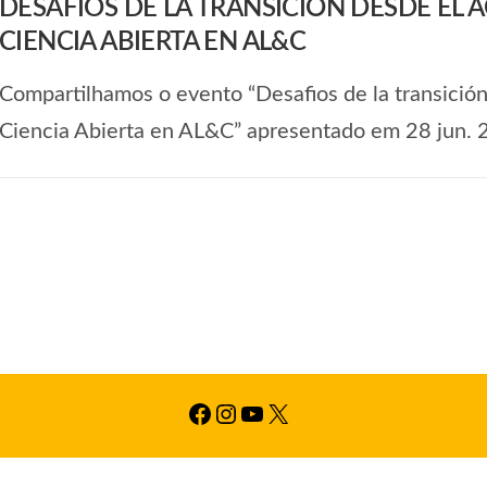
DESAFÍOS DE LA TRANSICIÓN DESDE EL 
CIENCIA ABIERTA EN AL&C
Compartilhamos o evento “Desafios de la transición
Ciencia Abierta en AL&C” apresentado em 28 jun. 
Facebook
Instagram
YouTube
X