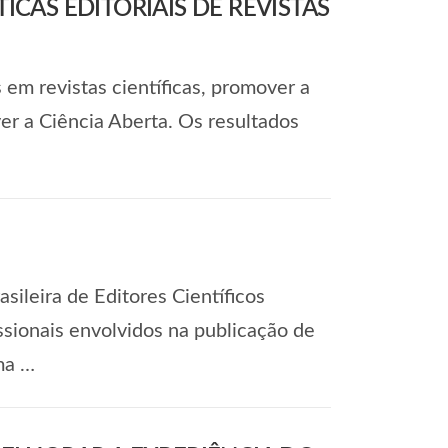
CAS EDITORIAIS DE REVISTAS
 em revistas científicas, promover a
er a Ciência Aberta. Os resultados
ileira de Editores Científicos
ssionais envolvidos na publicação de
ama …