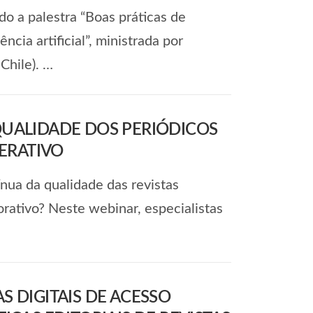
o a palestra “Boas práticas de
cia artificial”, ministrada por
Chile). …
UALIDADE DOS PERIÓDICOS
TERATIVO
nua da qualidade das revistas
orativo? Neste webinar, especialistas
 DIGITAIS DE ACESSO