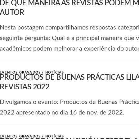
DE QUE MANEIRA AS REVISTAS PODEM M
AUTOR
Nesta postagem compartilhamos respostas categori
seguinte pergunta: Qual é a principal maneira que 
acadêmicos podem melhorar a experiência do auto
EVENTOS GRAVADOS
/
NOTÍCIAS
PRODUCTOS DE BUENAS PRÁCTICAS LILAC
REVISTAS 2022
Divulgamos o evento: Productos de Buenas Práctica
2022 apresentado no dia 16 de nov. de 2022.
EVENTOS GRAVADOS
/
NOTÍCIAS