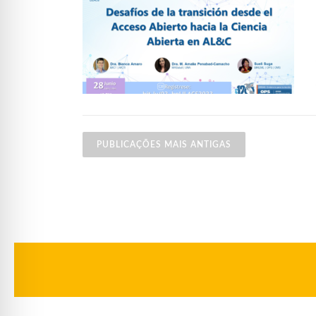
Navegação por posts
PUBLICAÇÕES MAIS ANTIGAS