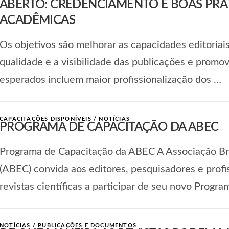
ABERTO: CREDENCIAMENTO E BOAS PRÁTI
ACADÊMICAS
Os objetivos são melhorar as capacidades editoriais
qualidade e a visibilidade das publicações e promov
esperados incluem maior profissionalização dos …
CAPACITAÇÕES DISPONÍVEIS
/
NOTÍCIAS
PROGRAMA DE CAPACITAÇÃO DA ABEC
Programa de Capacitação da ABEC A Associação Bras
(ABEC) convida aos editores, pesquisadores e profi
revistas científicas a participar de seu novo Progr
NOTÍCIAS
/
PUBLICAÇÕES E DOCUMENTOS