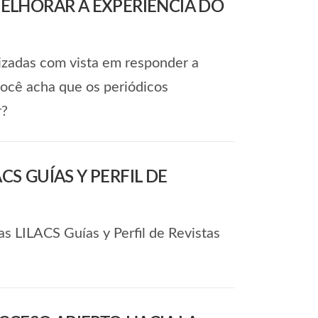
ELHORAR A EXPERIÊNCIA DO
zadas com vista em responder a
você acha que os periódicos
r?
S GUÍAS Y PERFIL DE
s LILACS Guías y Perfil de Revistas