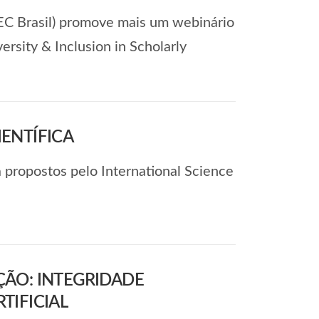
BEC Brasil) promove mais um webinário
ersity & Inclusion in Scholarly
IENTÍFICA
a propostos pelo International Science
ÇÃO: INTEGRIDADE
TIFICIAL