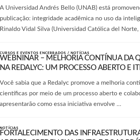
A Universidad Andrés Bello (UNAB) está promovend
publicação: integridade acadêmica no uso da inteligên
Rinaldo Vidal Silva (Universidad Católica del Norte, 
CURSOS E EVENTOS ENCERRADOS
/
NOTÍCIAS
WEBNINAR – MELHORIA CONTÍNUA DA Q
NA REDALYC: UM PROCESSO ABERTO E I
Você sabia que a Redalyc promove a melhoria contí
científicas por meio de um processo aberto e colab
apresentarão como essa iniciativa envolve …
NOTÍCIAS
FORTALECIMENTO DAS INFRAESTRUTURAS