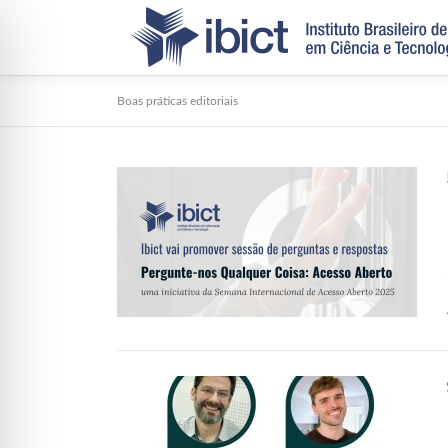
Pular para o conteúdo
Boas práticas editoriais