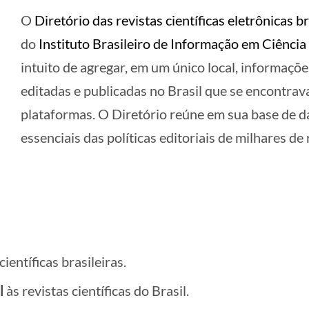
O
Diretório das revistas científicas eletrônicas b
do
Instituto Brasileiro de Informação em Ciência 
intuito de agregar, em um único local, informações
editadas e publicadas no Brasil que se encontra
plataformas. O Diretório reúne em sua base de 
essenciais das políticas editoriais de milhares de r
científicas brasileiras.
l
às revistas científicas do Brasil.