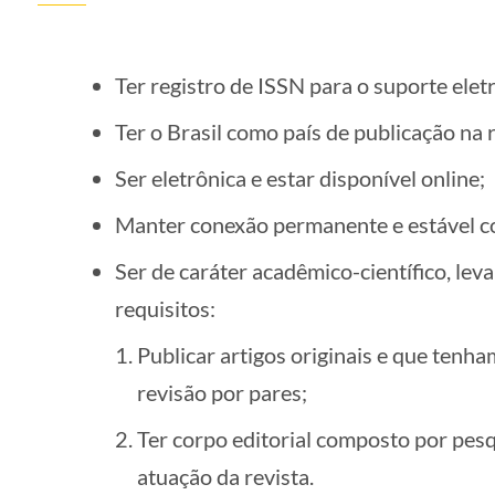
Ter registro de ISSN para o suporte elet
Ter o Brasil como país de publicação na 
Ser eletrônica e estar disponível online;
Manter conexão permanente e estável co
Ser de caráter acadêmico-científico, le
requisitos:
Publicar artigos originais e que tenh
revisão por pares;
Ter corpo editorial composto por pesq
atuação da revista.