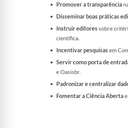
Promover a transparência
na
Disseminar boas práticas edi
Instruir editores
sobre critér
científica.
Incentivar pesquisas
em Comu
Servir como porta de entrad
e Oasisbr.
Padronizar e centralizar dad
Fomentar a Ciência Aberta
e