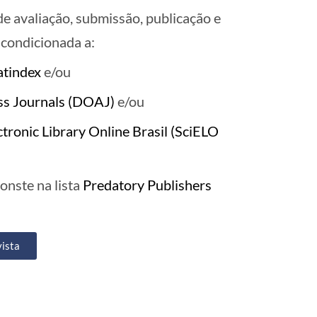
de avaliação, submissão, publicação e
 condicionada a:
atindex
e/ou
ss Journals (DOAJ)
e/ou
ectronic Library Online Brasil (SciELO
onste na lista
Predatory Publishers
vista