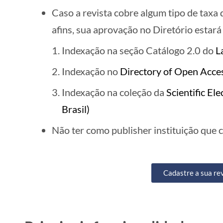
Caso a revista cobre algum tipo de taxa 
afins, sua aprovação no Diretório estará
Indexação na seção Catálogo 2.0 do
L
Indexação no
Directory of Open Acce
Indexação na coleção da
Scientific El
Brasil)
Não ter como publisher instituição que c
Cadastre a sua re