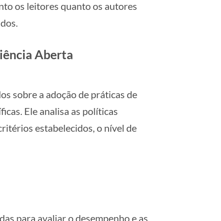
to os leitores quanto os autores
údos.
iência Aberta
os sobre a adoção de práticas de
icas. Ele analisa as políticas
ritérios estabelecidos, o nível de
adas para avaliar o desempenho e as