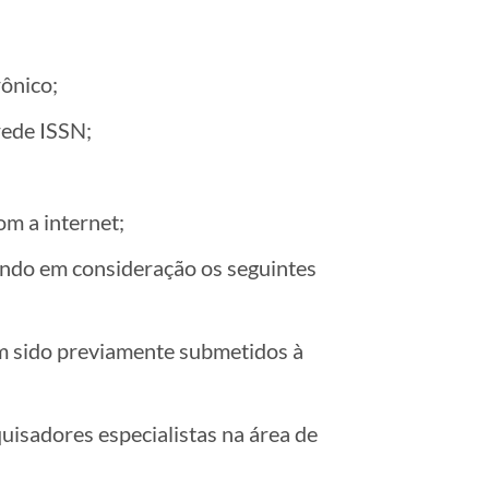
rônico;
rede ISSN;
m a internet;
vando em consideração os seguintes
am sido previamente submetidos à
uisadores especialistas na área de