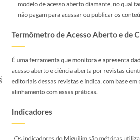
modelo de acesso aberto diamante, no qual tan
não pagam para acessar ou publicar os conte
Termômetro de Acesso Aberto e de C
É uma ferramenta que monitora e apresenta dad
acesso aberto e ciência aberta por revistas científ
editoriais dessas revistas e indica, com base em c
alinhamento com essas práticas.
Indicadores
Os indicadores do Miguilim são métricas utiliz