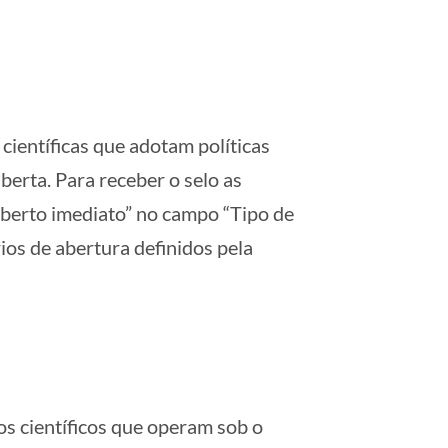
 científicas que adotam políticas
aberta. Para receber o selo as
aberto imediato” no campo “Tipo de
os de abertura definidos pela
os científicos que operam sob o